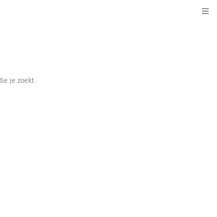
Kli
ie je zoekt.