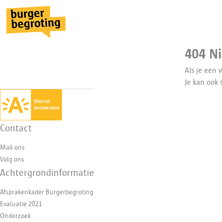
404 N
Als je een 
Je kan ook
Contact
Mail ons
Volg ons
Achtergrondinformatie
Afsprakenkader Burgerbegroting
Evaluatie 2021
Onderzoek