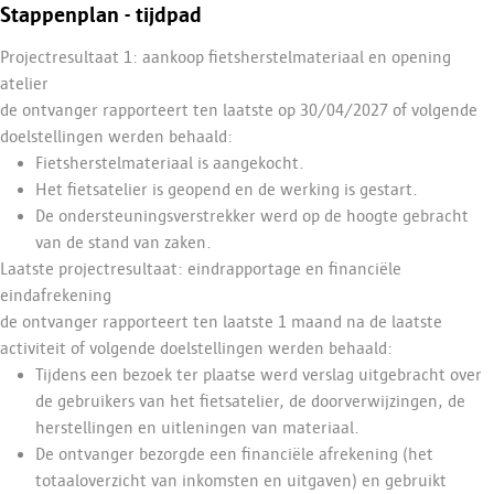
Stappenplan - tijdpad
Projectresultaat 1:
aankoop fietsherstelmateriaal
en
opening
atelier
de
ontvanger rapporteert ten laatste op
30/04/2027
of
volgende
doelstellingen werden behaald:
Fietsherstelmateriaal is aangekocht
.
Het fietsatelier is
geopend en de werking
is
gestart.
De ondersteuningsverstrekker werd op de hoogte gebracht
van de stand van zaken.
Laatste p
rojectresultaat: eindrapportage en financiële
eindafrekening
de
ontvanger rapporteert ten laatste
1 maand na de laatste
activiteit
of
volgende doelstellingen werden behaald:
Tijdens een bezoek ter plaatse werd verslag uitgebracht over
de
gebruikers van het fietsatelier, de
doorverwijzingen,
de
herstellingen en uitleningen van materiaal
.
De
ontvanger bezorgde een financiële afrekening (het
totaaloverzicht van inkomsten en uitgaven) en gebruikt