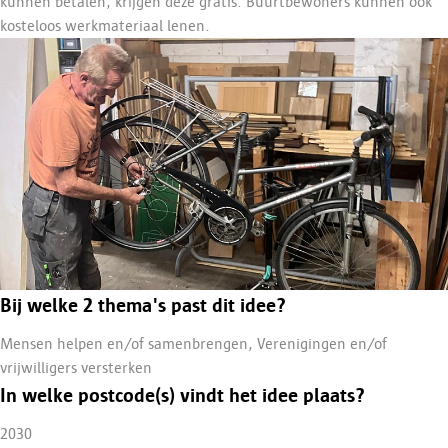
kunnen betalen, krijgen deze gratis. Buurtbewoners kunnen ook
kosteloos werkmateriaal lenen.
Bij welke 2 thema's past dit idee?
Mensen helpen en/of samenbrengen, Verenigingen en/of
vrijwilligers versterken
In welke postcode(s) vindt het idee plaats?
2030