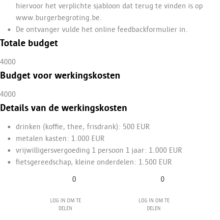
hiervoor het verplichte sjabloon dat terug te vinden is op
www.burgerbegroting.be
.
De
ontvanger vulde het online feedbackformulier in.
Totale budget
4000
Budget voor werkingskosten
4000
Details van de werkingskosten
drinken
(koffie, thee, frisdrank)
: 500 EUR
metalen
kasten
: 1.000 EUR
vrijwilligersvergoeding
1 persoon
1 jaar: 1.000 EUR
fietsgereedschap
, kleine onderdelen: 1.500 EUR
0
0
Log in om te
Log in om te
delen
delen