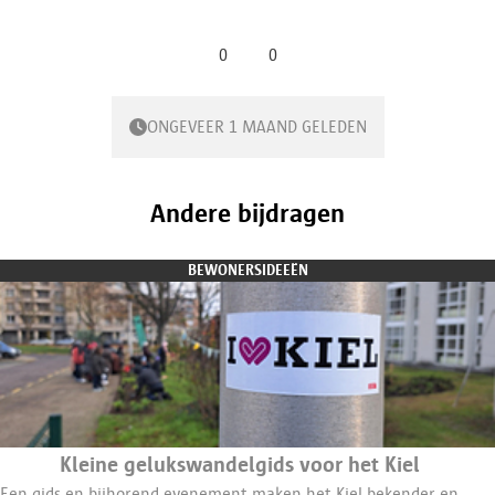
0
0
ONGEVEER 1 MAAND GELEDEN
Andere bijdragen
BEWONERSIDEEËN
​​Kleine gelukswandelgids voor het Kiel ​
​​Een gids en bijhorend evenement maken het Kiel bekender en