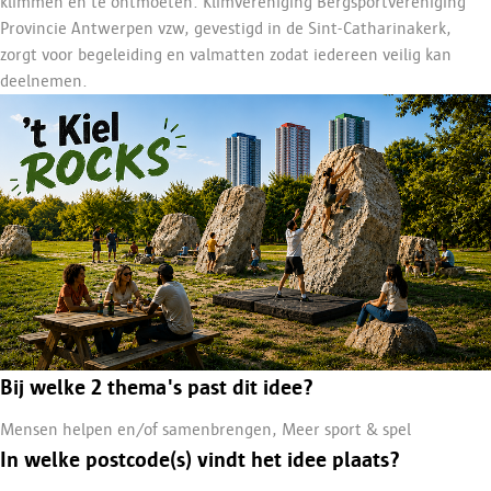
klimmen én te ontmoeten. Klimvereniging Bergsportvereniging
Provincie Antwerpen vzw, gevestigd in de Sint-Catharinakerk,
zorgt voor begeleiding en valmatten zodat iedereen veilig kan
deelnemen.
Bij welke 2 thema's past dit idee?
Mensen helpen en/of samenbrengen, Meer sport & spel
In welke postcode(s) vindt het idee plaats?