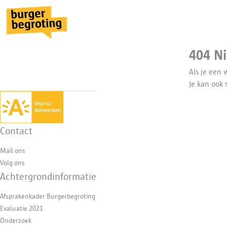
404 N
Als je een 
Je kan ook
Contact
Mail ons
Volg ons
Achtergrondinformatie
Afsprakenkader Burgerbegroting
Evaluatie 2021
Onderzoek