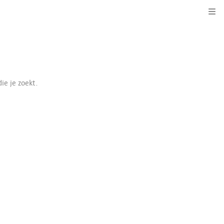
Kli
ie je zoekt.