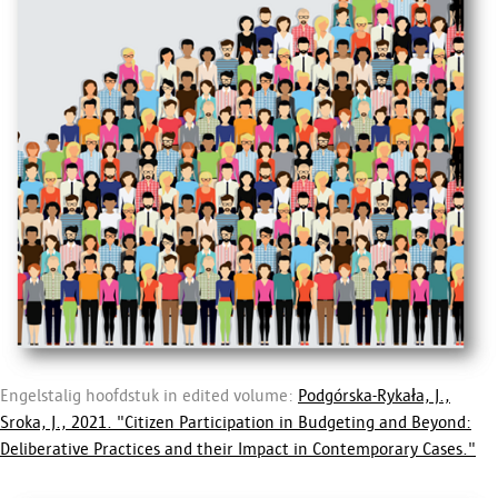
Engelstalig hoofdstuk in edited volume:
Podgórska-Rykała, J.,
Sroka, J., 2021. "Citizen Participation in Budgeting and Beyond:
Deliberative Practices and their Impact in Contemporary Cases."