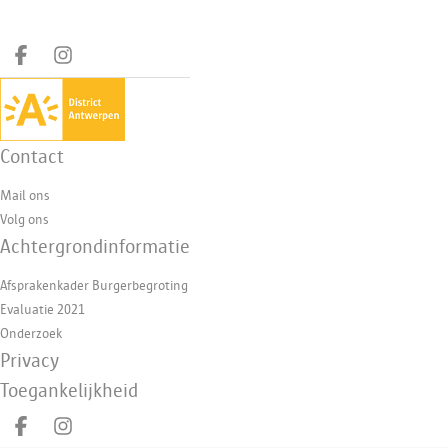
Deel op facebook
Deel op Instagram
Contact
Mail ons
Volg ons
Achtergrondinformatie
Afsprakenkader Burgerbegroting
Evaluatie 2021
Onderzoek
Privacy
Toegankelijkheid
Deel op facebook
Deel op Instagram