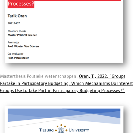
Masterthesis Politieke wetenschappen:
Oran, T., 2022, “Groups
Partake in Participatory Budgeting. Which Mechanisms Do Interest
Groups Use to Take Part in Participatory Budgeting Processes?”.