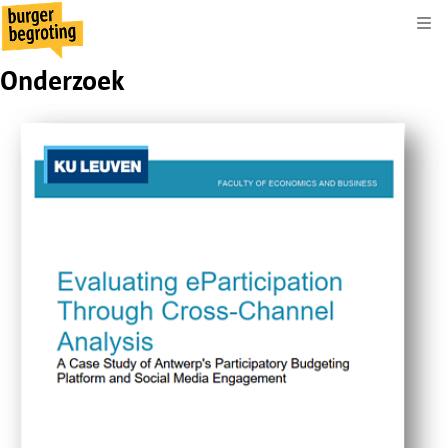
Kli
Onderzoek