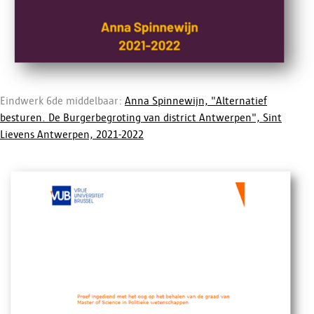
Eindwerk 6de middelbaar:
Anna Spinnewijn, "Alternatief
besturen. De Burgerbegroting van district Antwerpen", Sint
Lievens Antwerpen, 2021-2022